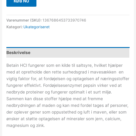
KØB NU
Varenummer (SKU):
1367686453733970746
Kategori:
Ukategoriseret
Beskrivelse
Betain HCl fungerer som en kilde til saltsyre, hvilket hjælper
med at opretholde den rette surhedsgrad i mavesækken  en
vigtig faktor for, at fordøjelsen og optagelsen af næringsstoffer
fungerer effektivt. Fordøjelsesenzymet pepsin virker ved at
nedbryde proteiner og fungerer optimalt i et surt miljø.
Sammen kan disse stoffer hjælpe med at fremme
nedbrydningen af maden og kan med fordel tages af personer,
der oplever gener som oppustethed og luft i maven, eller som
ønsker at støtte optagelsen af mineraler som jern, calcium,
magnesium og zink.