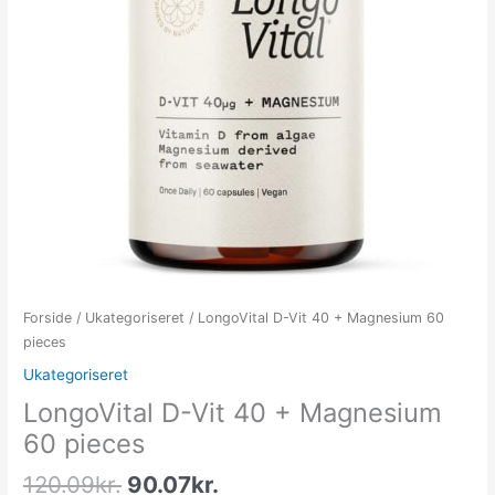
Forside
/
Ukategoriseret
/ LongoVital D-Vit 40 + Magnesium 60
pieces
Ukategoriseret
LongoVital D-Vit 40 + Magnesium
60 pieces
120.09
kr.
90.07
kr.