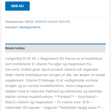
KØB NU
Varenummer (SKU):
1856361346487269355
Kategori:
Ukategoriseret
Beskrivelse
LongoVital D-Vit 40 + Magnesium 60 Pieces er et kosttilskud,
som kombinerer D-vitamin fra alger og magnesium fra
havvand, hvilket giver dig et produkt baseret på veganske
kilder. Dette kosttilskud kan bruges af alle, der ønsker et enkelt
supplement. Vitamin D bidrager til at vedligeholde normale
knogler og en normal muskelfunktion, mens magnesium
hjælper med at reducere træthed og udmattelse og samtidig
støtter normal muskelfunktion. **Fordele:** – Kosttilskud –
Med D-vitamin og magnesium – Til voksne over 18 år –
Indeholder 60 kapsler – Vegansk **Anbefalet daglig dosis:** –