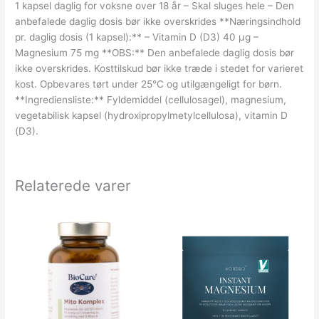
1 kapsel daglig for voksne over 18 år – Skal sluges hele – Den
anbefalede daglig dosis bør ikke overskrides **Næringsindhold
pr. daglig dosis (1 kapsel):** – Vitamin D (D3) 40 µg –
Magnesium 75 mg **OBS:** Den anbefalede daglig dosis bør
ikke overskrides. Kosttilskud bør ikke træde i stedet for varieret
kost. Opbevares tørt under 25°C og utilgængeligt for børn.
**Ingrediensliste:** Fyldemiddel (cellulosagel), magnesium,
vegetabilisk kapsel (hydroxipropylmetylcellulosa), vitamin D
(D3).
Relaterede varer