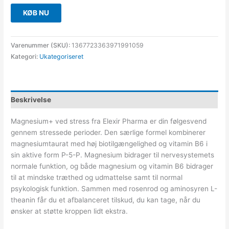
KØB NU
Varenummer (SKU):
1367723363971991059
Kategori:
Ukategoriseret
Beskrivelse
Magnesium+ ved stress fra Elexir Pharma er din følgesvend
gennem stressede perioder. Den særlige formel kombinerer
magnesiumtaurat med høj biotilgængelighed og vitamin B6 i
sin aktive form P-5-P. Magnesium bidrager til nervesystemets
normale funktion, og både magnesium og vitamin B6 bidrager
til at mindske træthed og udmattelse samt til normal
psykologisk funktion. Sammen med rosenrod og aminosyren L-
theanin får du et afbalanceret tilskud, du kan tage, når du
ønsker at støtte kroppen lidt ekstra.