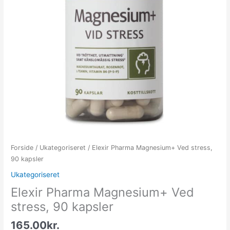
Forside
/
Ukategoriseret
/ Elexir Pharma Magnesium+ Ved stress,
90 kapsler
Ukategoriseret
Elexir Pharma Magnesium+ Ved
stress, 90 kapsler
165.00
kr.