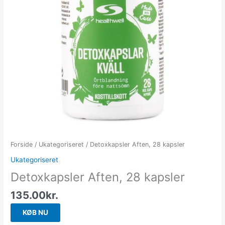
Forside
/
Ukategoriseret
/ Detoxkapsler Aften, 28 kapsler
Ukategoriseret
Detoxkapsler Aften, 28 kapsler
135.00
kr.
KØB NU