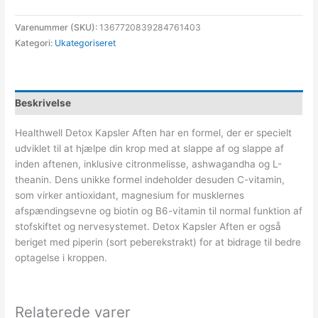
Varenummer (SKU):
1367720839284761403
Kategori:
Ukategoriseret
Beskrivelse
Healthwell Detox Kapsler Aften har en formel, der er specielt
udviklet til at hjælpe din krop med at slappe af og slappe af
inden aftenen, inklusive citronmelisse, ashwagandha og L-
theanin. Dens unikke formel indeholder desuden C-vitamin,
som virker antioxidant, magnesium for musklernes
afspændingsevne og biotin og B6-vitamin til normal funktion af
stofskiftet og nervesystemet. Detox Kapsler Aften er også
beriget med piperin (sort peberekstrakt) for at bidrage til bedre
optagelse i kroppen.
Relaterede varer