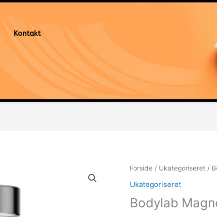
Kontakt
Forside
/
Ukategoriseret
/ B
Ukategoriseret
Bodylab Magne