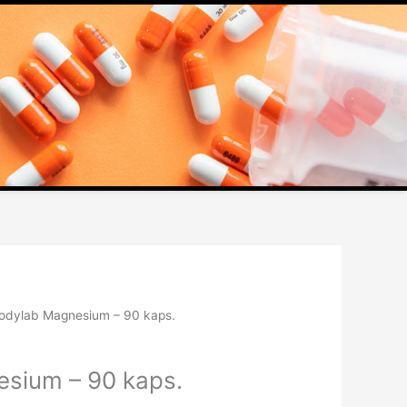
odylab Magnesium – 90 kaps.
sium – 90 kaps.