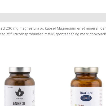
 230 mg magnesium pr. kapsel Magnesium er et mineral, der fin
ag af fuldkornsprodukter, mælk, grøntsager og mørk chokolad